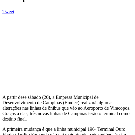
Tweet
A partir dese sábado (20), a Empresa Municipal de
Desenvolvimento de Campinas (Emdec) realizará algumas
alterações nas linhas de ônibus que vão ao Aeroporto de Viracopos.
Graças a elas, três novas linhas de Campinas terão o terminal como
destino final.
A primeira mudança é que a linha municipal 196- Terminal Ouro
Verde / Jardim Fernanda não vai mais atender seis regiões. Assim,