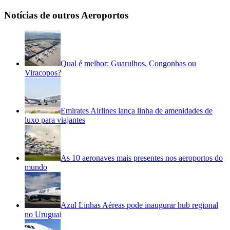
Notícias de outros Aeroportos
Qual é melhor: Guarulhos, Congonhas ou
Viracopos?
Emirates Airlines lança linha de amenidades de
luxo para viajantes
As 10 aeronaves mais presentes nos aeroportos do
mundo
Azul Linhas Aéreas pode inaugurar hub regional
no Uruguai