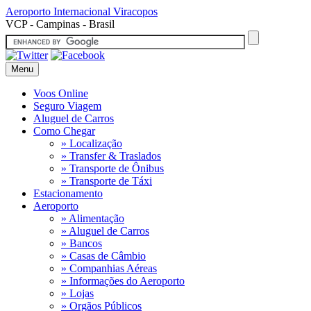
Aeroporto Internacional
Viracopos
VCP - Campinas - Brasil
Menu
Voos Online
Seguro Viagem
Aluguel de Carros
Como Chegar
» Localização
» Transfer & Traslados
» Transporte de Ônibus
» Transporte de Táxi
Estacionamento
Aeroporto
» Alimentação
» Aluguel de Carros
» Bancos
» Casas de Câmbio
» Companhias Aéreas
» Informações do Aeroporto
» Lojas
» Orgãos Públicos