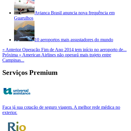
Avianca Brasil anuncia nova frequência em
Guarulhos
10 aeroportos mais assustadores do mundo
« Anterior
Operação Fim de Ano 2014 tem início no aeroporto de...
Próxima »
American Airlines não operará mais trajeto entre
Campinas...
Serviços Premium
Faça já sua cotação de seguro viagem. A melhor rede médica no
exterior.