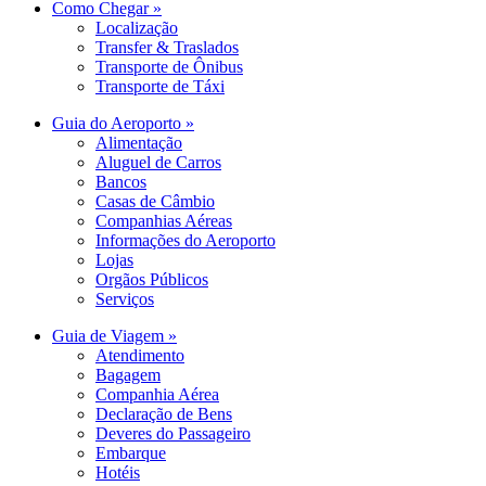
Como Chegar »
Localização
Transfer & Traslados
Transporte de Ônibus
Transporte de Táxi
Guia do Aeroporto »
Alimentação
Aluguel de Carros
Bancos
Casas de Câmbio
Companhias Aéreas
Informações do Aeroporto
Lojas
Orgãos Públicos
Serviços
Guia de Viagem »
Atendimento
Bagagem
Companhia Aérea
Declaração de Bens
Deveres do Passageiro
Embarque
Hotéis