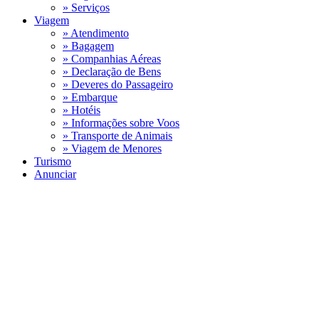
» Serviços
Viagem
» Atendimento
» Bagagem
» Companhias Aéreas
» Declaração de Bens
» Deveres do Passageiro
» Embarque
» Hotéis
» Informações sobre Voos
» Transporte de Animais
» Viagem de Menores
Turismo
Anunciar