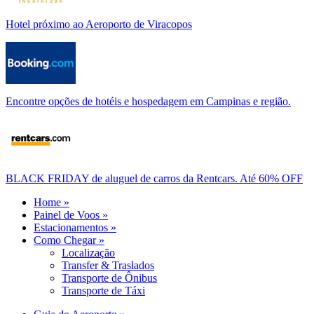
Hotel próximo ao Aeroporto de Viracopos
Encontre opções de hotéis e hospedagem em Campinas e região.
BLACK FRIDAY de aluguel de carros da Rentcars. Até 60% OFF
Home »
Painel de Voos »
Estacionamentos »
Como Chegar »
Localização
Transfer & Traslados
Transporte de Ônibus
Transporte de Táxi