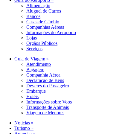
Guia do Aeroporto »
Alimentação
Aluguel de Carros
Bancos
Casas de Câmbio
Companhias Aéreas
Informações do Aeroporto
Lojas
Orgãos Públicos
Serviços
Guia de Viagem »
Atendimento
Bagagem
Companhia Aérea
Declaração de Bens
Deveres do Passageiro
Embarque
Hotéis
Informações sobre Voos
Transporte de Animais
Viagem de Menores
Notícias »
Turismo »
Anunciar »