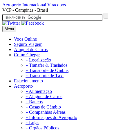
Aeroporto Internacional
Viracopos
VCP - Campinas - Brasil
Menu
Voos Online
Seguro Viagem
Aluguel de Carros
Como Chegar
» Localização
» Transfer & Traslados
» Transporte de Ônibus
» Transporte de Táxi
Estacionamento
Aeroporto
» Alimentação
» Aluguel de Carros
» Bancos
» Casas de Câmbio
» Companhias Aéreas
» Informações do Aeroporto
» Lojas
» Orgãos Públicos