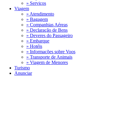
» Serviços
Viagem
» Atendimento
» Bagagem
» Companhias Aéreas
» Declaração de Bens
» Deveres do Passageiro
» Embarque
» Hotéis
» Informações sobre Voos
» Transporte de Animais
» Viagem de Menores
Turismo
Anunciar