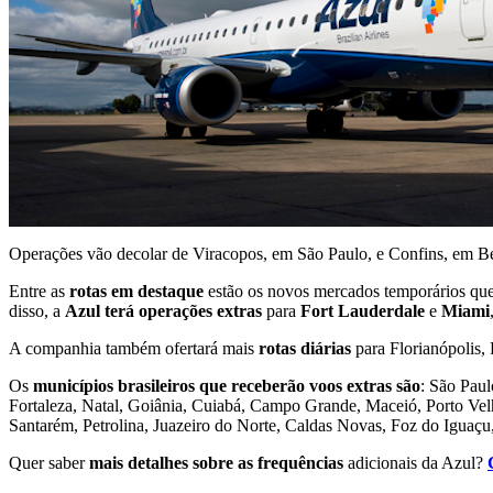
Operações vão decolar de Viracopos, em São Paulo, e Confins, em B
Entre as
rotas em destaque
estão os novos mercados temporários que 
disso, a
Azul terá operações extras
para
Fort Lauderdale
e
Miami
A companhia também ofertará mais
rotas diárias
para Florianópolis, 
Os
municípios brasileiros que receberão voos extras são
: São Paul
Fortaleza, Natal, Goiânia, Cuiabá, Campo Grande, Maceió, Porto Vel
Santarém, Petrolina, Juazeiro do Norte, Caldas Novas, Foz do Iguaçu
Quer saber
mais detalhes sobre as frequências
adicionais da Azul?