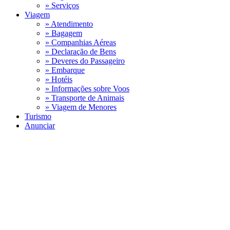
» Serviços
Viagem
» Atendimento
» Bagagem
» Companhias Aéreas
» Declaração de Bens
» Deveres do Passageiro
» Embarque
» Hotéis
» Informações sobre Voos
» Transporte de Animais
» Viagem de Menores
Turismo
Anunciar