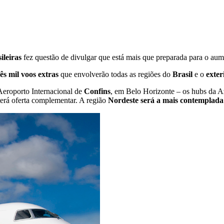
ileiras
fez questão de divulgar que está mais que preparada para o au
ês mil voos extras
que envolverão todas as regiões do
Brasil
e o
exter
Aeroporto Internacional de
Confins
, em Belo Horizonte – os hubs da Azu
erá oferta complementar. A região
Nordeste será a mais contemplada