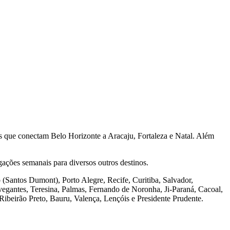
s que conectam Belo Horizonte a Aracaju, Fortaleza e Natal. Além
igações semanais para diversos outros destinos.
(Santos Dumont), Porto Alegre, Recife, Curitiba, Salvador,
egantes, Teresina, Palmas, Fernando de Noronha, Ji-Paraná, Cacoal,
Ribeirão Preto, Bauru, Valença, Lençóis e Presidente Prudente.