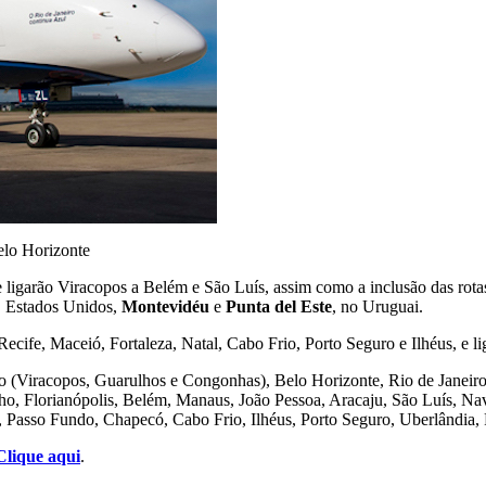
elo Horizonte
ligarão Viracopos a Belém e São Luís, assim como a inclusão das rota
, Estados Unidos,
Montevidéu
e
Punta del Este
, no Uruguai.
Recife, Maceió, Fortaleza, Natal, Cabo Frio, Porto Seguro e Ilhéus, e l
o (Viracopos, Guarulhos e Congonhas), Belo Horizonte, Rio de Janeiro 
ho, Florianópolis, Belém, Manaus, João Pessoa, Aracaju, São Luís, Nav
, Passo Fundo, Chapecó, Cabo Frio, Ilhéus, Porto Seguro, Uberlândia, 
Clique aqui
.