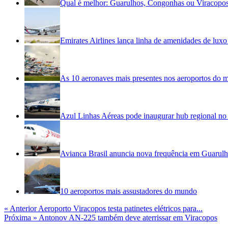
Qual é melhor: Guarulhos, Congonhas ou Viracopo
Emirates Airlines lança linha de amenidades de luxo 
As 10 aeronaves mais presentes nos aeroportos do
Azul Linhas Aéreas pode inaugurar hub regional no
Avianca Brasil anuncia nova frequência em Guarul
10 aeroportos mais assustadores do mundo
« Anterior
Aeroporto Viracopos testa patinetes elétricos para...
Próxima »
Antonov AN-225 também deve aterrissar em Viracopos