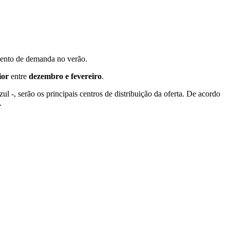
mento de demanda no verão.
ior
entre
dezembro e fevereiro
.
l -, serão os principais centros de distribuição da oferta. De acordo
.