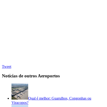
Tweet
Notícias de outros Aeroportos
Qual é melhor: Guarulhos, Congonhas ou
Viracopos?