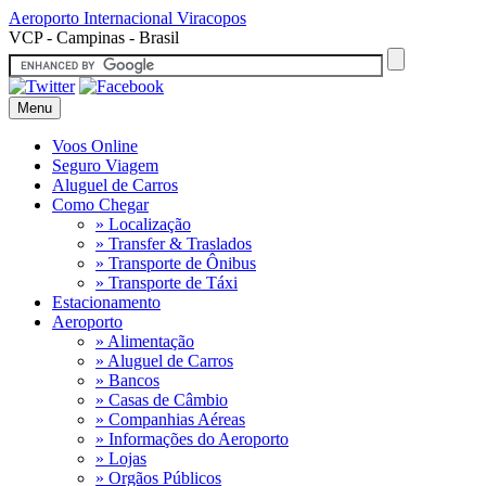
Aeroporto Internacional
Viracopos
VCP - Campinas - Brasil
Menu
Voos Online
Seguro Viagem
Aluguel de Carros
Como Chegar
» Localização
» Transfer & Traslados
» Transporte de Ônibus
» Transporte de Táxi
Estacionamento
Aeroporto
» Alimentação
» Aluguel de Carros
» Bancos
» Casas de Câmbio
» Companhias Aéreas
» Informações do Aeroporto
» Lojas
» Orgãos Públicos