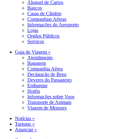
Aluguel de Carros
Bancos
Casas de Câmbio
Companhias Aéreas
Informações do Aeroporto
Lojas
Orgãos Públicos
Serviços
Guia de Viagem »
Atendimento
Bagagem
Companhia Aérea
Declaração de Bens
Deveres do Passageiro
Embarque
Hotéis
Informações sobre Voos
Transporte de Animais
Viagem de Menores
Notícias »
Turismo »
Anunciar »