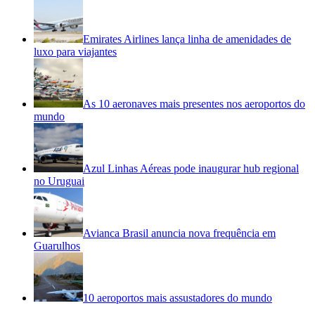
Emirates Airlines lança linha de amenidades de
luxo para viajantes
As 10 aeronaves mais presentes nos aeroportos do
mundo
Azul Linhas Aéreas pode inaugurar hub regional
no Uruguai
Avianca Brasil anuncia nova frequência em
Guarulhos
10 aeroportos mais assustadores do mundo