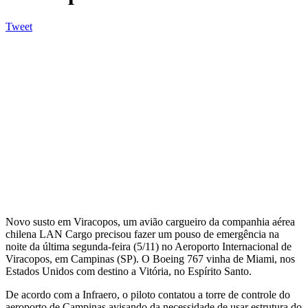
Tweet
Novo susto em Viracopos, um avião cargueiro da companhia aérea
chilena LAN Cargo precisou fazer um pouso de emergência na
noite da última segunda-feira (5/11) no Aeroporto Internacional de
Viracopos, em Campinas (SP). O Boeing 767 vinha de Miami, nos
Estados Unidos com destino a Vitória, no Espírito Santo.
De acordo com a Infraero, o piloto contatou a torre de controle do
aeroporto de Campinas avisando da necessidade de usar estrutura do