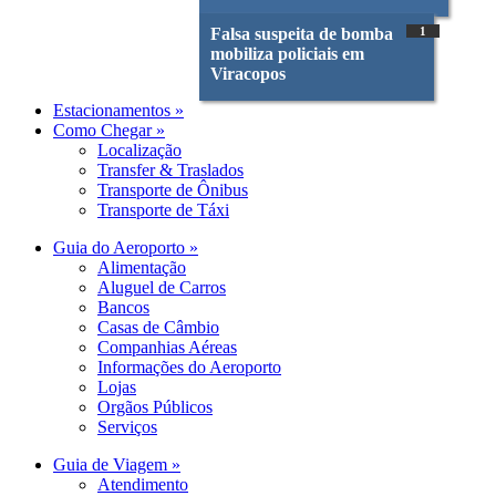
Falsa suspeita de bomba
1
mobiliza policiais em
Viracopos
Estacionamentos »
Como Chegar »
Localização
Transfer & Traslados
Transporte de Ônibus
Transporte de Táxi
Guia do Aeroporto »
Alimentação
Aluguel de Carros
Bancos
Casas de Câmbio
Companhias Aéreas
Informações do Aeroporto
Lojas
Orgãos Públicos
Serviços
Guia de Viagem »
Atendimento