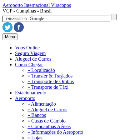
Aeroporto Internacional
Viracopos
VCP - Campinas - Brasil
Menu
Voos Online
Seguro Viagem
Aluguel de Carros
Como Chegar
» Localização
» Transfer & Traslados
» Transporte de Ônibus
» Transporte de Táxi
Estacionamento
Aeroporto
» Alimentação
» Aluguel de Carros
» Bancos
» Casas de Câmbio
» Companhias Aéreas
» Informações do Aeroporto
» Lojas