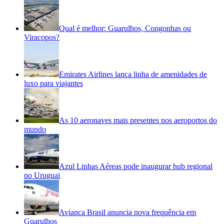
Qual é melhor: Guarulhos, Congonhas ou
Viracopos?
Emirates Airlines lança linha de amenidades de
luxo para viajantes
As 10 aeronaves mais presentes nos aeroportos do
mundo
Azul Linhas Aéreas pode inaugurar hub regional
no Uruguai
Avianca Brasil anuncia nova frequência em
Guarulhos