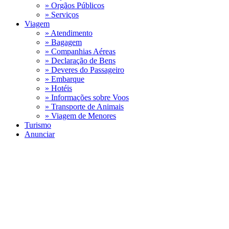
» Orgãos Públicos
» Serviços
Viagem
» Atendimento
» Bagagem
» Companhias Aéreas
» Declaração de Bens
» Deveres do Passageiro
» Embarque
» Hotéis
» Informações sobre Voos
» Transporte de Animais
» Viagem de Menores
Turismo
Anunciar