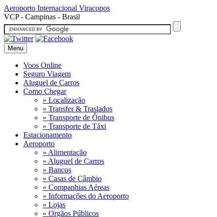
Aeroporto Internacional
Viracopos
VCP - Campinas - Brasil
Menu
Voos Online
Seguro Viagem
Aluguel de Carros
Como Chegar
» Localização
» Transfer & Traslados
» Transporte de Ônibus
» Transporte de Táxi
Estacionamento
Aeroporto
» Alimentação
» Aluguel de Carros
» Bancos
» Casas de Câmbio
» Companhias Aéreas
» Informações do Aeroporto
» Lojas
» Orgãos Públicos