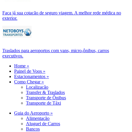
Faça já sua cotação de seguro viagem. A melhor rede médica no
exterior.
Traslados para aeroportos com vans, micro-ônibus, carros
executivos.
Home »
Painel de Voos »
Estacionamentos »
Como Chegar »
Localização
Transfer & Traslados
Transporte de Ônibus
Transporte de Táxi
Guia do Aeroporto »
Alimentação
Aluguel de Carros
Bancos