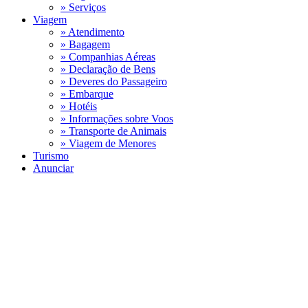
» Serviços
Viagem
» Atendimento
» Bagagem
» Companhias Aéreas
» Declaração de Bens
» Deveres do Passageiro
» Embarque
» Hotéis
» Informações sobre Voos
» Transporte de Animais
» Viagem de Menores
Turismo
Anunciar