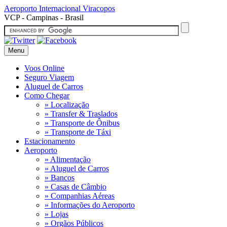
Aeroporto Internacional
Viracopos
VCP - Campinas - Brasil
Menu
Voos Online
Seguro Viagem
Aluguel de Carros
Como Chegar
» Localização
» Transfer & Traslados
» Transporte de Ônibus
» Transporte de Táxi
Estacionamento
Aeroporto
» Alimentação
» Aluguel de Carros
» Bancos
» Casas de Câmbio
» Companhias Aéreas
» Informações do Aeroporto
» Lojas
» Orgãos Públicos