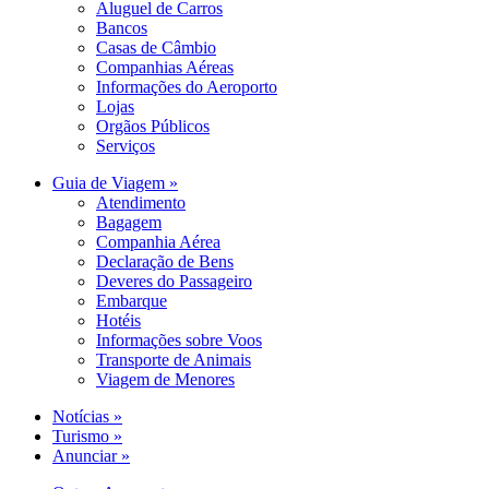
Aluguel de Carros
Bancos
Casas de Câmbio
Companhias Aéreas
Informações do Aeroporto
Lojas
Orgãos Públicos
Serviços
Guia de Viagem »
Atendimento
Bagagem
Companhia Aérea
Declaração de Bens
Deveres do Passageiro
Embarque
Hotéis
Informações sobre Voos
Transporte de Animais
Viagem de Menores
Notícias »
Turismo »
Anunciar »