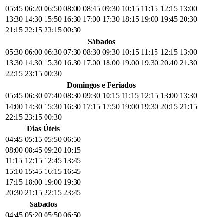
05:45
06:20
06:50
08:00
08:45
09:30
10:15
11:15
12:15
13:00
13:30
14:30
15:50
16:30
17:00
17:30
18:15
19:00
19:45
20:30
21:15
22:15
23:15
00:30
Sábados
05:30
06:00
06:30
07:30
08:30
09:30
10:15
11:15
12:15
13:00
13:30
14:30
15:30
16:30
17:00
18:00
19:00
19:30
20:40
21:30
22:15
23:15
00:30
Domingos e Feriados
05:45
06:30
07:40
08:30
09:30
10:15
11:15
12:15
13:00
13:30
14:00
14:30
15:30
16:30
17:15
17:50
19:00
19:30
20:15
21:15
22:15
23:15
00:30
Dias Úteis
04:45
05:15
05:50
06:50
08:00
08:45
09:20
10:15
11:15
12:15
12:45
13:45
15:10
15:45
16:15
16:45
17:15
18:00
19:00
19:30
20:30
21:15
22:15
23:45
Sábados
04:45
05:20
05:50
06:50