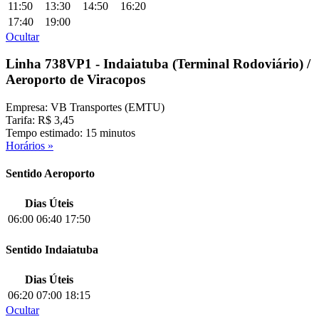
11:50
13:30
14:50
16:20
17:40
19:00
Ocultar
Linha 738VP1 - Indaiatuba (Terminal Rodoviário) /
Aeroporto de Viracopos
Empresa: VB Transportes (EMTU)
Tarifa: R$ 3,45
Tempo estimado: 15 minutos
Horários »
Sentido Aeroporto
Dias Úteis
06:00
06:40
17:50
Sentido Indaiatuba
Dias Úteis
06:20
07:00
18:15
Ocultar