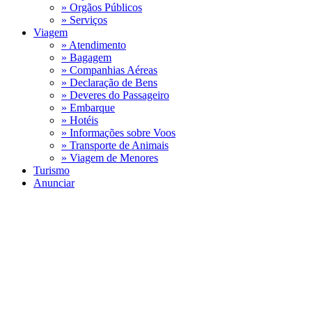
» Orgãos Públicos
» Serviços
Viagem
» Atendimento
» Bagagem
» Companhias Aéreas
» Declaração de Bens
» Deveres do Passageiro
» Embarque
» Hotéis
» Informações sobre Voos
» Transporte de Animais
» Viagem de Menores
Turismo
Anunciar