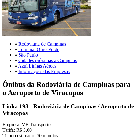
»
Rodoviária de Campinas
»
Terminal Ouro Verde
»
São Paulo
»
Cidades próximas a Campinas
»
Azul Linhas Aéreas
»
Informações das Empresas
Ônibus da Rodoviária de Campinas para
o Aeroporto de Viracopos
Linha 193 - Rodoviária de Campinas / Aeroporto de
Viracopos
Empresa: VB Transportes
Tarifa: R$ 3,00
Tempo estimado: 50 minutos