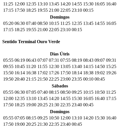
11:25
12:00
12:35
13:10
13:45
14:20
14:55
15:30
16:05
16:40
17:15
17:50
18:25
19:55
21:00
22:05
23:10
00:15
Domingos
05:20
06:30
07:40
08:50
10:15
11:25
12:35
13:45
14:55
16:05
17:15
18:25
19:55
21:00
22:05
23:10
00:15
Sentido Terminal Ouro Verde
Dias Úteis
05:55
06:19
06:43
07:07
07:31
07:55
08:19
08:43
09:07
09:31
09:55
10:45
11:20
11:55
12:30
13:05
13:40
14:15
14:50
15:25
15:50
16:14
16:38
17:02
17:26
17:50
18:14
18:38
19:02
19:26
19:50
20:40
21:15
21:50
22:25
23:00
23:35
00:10
00:45
Sábados
05:55
06:30
07:05
07:40
08:15
08:50
09:25
10:15
10:50
11:25
12:00
12:35
13:10
13:45
14:20
14:55
15:30
16:05
16:40
17:15
17:50
18:25
19:00
20:25
21:30
22:35
23:40
00:45
Domingos
05:55
07:05
08:15
09:25
10:50
12:00
13:10
14:20
15:30
16:40
17:50
19:00
20:25
21:30
22:35
23:40
00:45