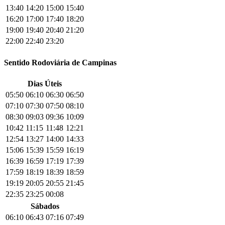
13:40
14:20
15:00
15:40
16:20
17:00
17:40
18:20
19:00
19:40
20:40
21:20
22:00
22:40
23:20
Sentido Rodoviária de Campinas
Dias Úteis
05:50
06:10
06:30
06:50
07:10
07:30
07:50
08:10
08:30
09:03
09:36
10:09
10:42
11:15
11:48
12:21
12:54
13:27
14:00
14:33
15:06
15:39
15:59
16:19
16:39
16:59
17:19
17:39
17:59
18:19
18:39
18:59
19:19
20:05
20:55
21:45
22:35
23:25
00:08
Sábados
06:10
06:43
07:16
07:49