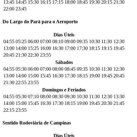
13:45
14:45
15:30
16:15
17:15
18:00
18:45
19:30
20:15
21:30
22:00
23:45
Do Largo do Pará para o Aeroporto
Dias Úteis
04:55
05:25
06:00
07:00
08:10
09:00
09:35
10:30
11:30
12:30
13:00
14:00
15:25
16:00
16:30
17:00
17:30
18:15
19:15
19:45
20:45
21:30
22:30
23:55
Sábados
04:55
05:30
06:00
07:00
08:00
08:45
09:35
10:30
11:30
12:30
13:00
14:00
15:00
15:45
16:30
17:30
18:15
19:00
19:45
20:45
21:30
22:55
23:55
Domingos e Feriados
04:55
05:30
07:10
08:00
08:30
09:30
10:30
11:30
12:30
13:30
14:00
15:00
15:45
16:30
17:30
18:15
19:00
19:45
20:30
21:45
22:15
23:55
Sentido Rodoviária de Campinas
Dias Úteis