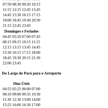
07:50
08:30
09:20
10:15
11:15
12:15
12:45
13:45
14:45
15:30
16:15
17:15
18:00
18:45
19:30
20:30
21:15
22:45
23:45
Domingos e Feriados
04:45
05:20
07:00
07:45
08:15
09:15
10:15
11:15
12:15
13:15
13:45
14:45
15:30
16:15
17:15
18:00
18:45
19:30
20:15
21:30
22:00
23:45
Do Largo do Pará para o Aeroporto
Dias Úteis
04:55
05:25
06:00
07:00
08:10
09:00
09:35
10:30
11:30
12:30
13:00
14:00
15:25
16:00
16:30
17:00