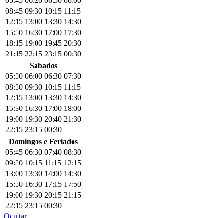
05:45
06:20
06:50
08:00
08:45
09:30
10:15
11:15
12:15
13:00
13:30
14:30
15:50
16:30
17:00
17:30
18:15
19:00
19:45
20:30
21:15
22:15
23:15
00:30
Sábados
05:30
06:00
06:30
07:30
08:30
09:30
10:15
11:15
12:15
13:00
13:30
14:30
15:30
16:30
17:00
18:00
19:00
19:30
20:40
21:30
22:15
23:15
00:30
Domingos e Feriados
05:45
06:30
07:40
08:30
09:30
10:15
11:15
12:15
13:00
13:30
14:00
14:30
15:30
16:30
17:15
17:50
19:00
19:30
20:15
21:15
22:15
23:15
00:30
Ocultar