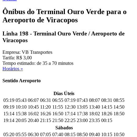
Ônibus do Terminal Ouro Verde para o
Aeroporto de Viracopos
Linha 198 - Terminal Ouro Verde / Aeroporto de
Viracopos
Empresa: VB Transportes
Tarifa: R$ 3,00
Tempo estimado: de 35 a 70 minutos
Horários »
Sentido Aeroporto
Dias Úteis
05:19
05:43
06:07
06:31
06:55
07:19
07:43
08:07
08:31
08:55
09:19
10:10
10:45
11:20
11:55
12:30
13:05
13:40
14:15
14:50
15:14
15:38
16:02
16:26
16:50
17:14
17:38
18:02
18:26
18:50
19:14
20:05
20:40
21:15
21:50
22:25
23:00
23:35
00:15
Sábados
05:20
05:55
06:30
07:05
07:40
08:15
08:50
09:40
10:15
10:50