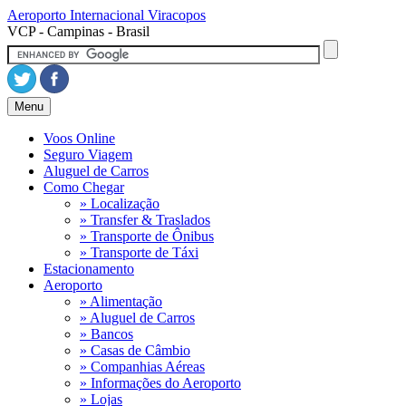
Aeroporto Internacional
Viracopos
VCP - Campinas - Brasil
Menu
Voos Online
Seguro Viagem
Aluguel de Carros
Como Chegar
» Localização
» Transfer & Traslados
» Transporte de Ônibus
» Transporte de Táxi
Estacionamento
Aeroporto
» Alimentação
» Aluguel de Carros
» Bancos
» Casas de Câmbio
» Companhias Aéreas
» Informações do Aeroporto
» Lojas