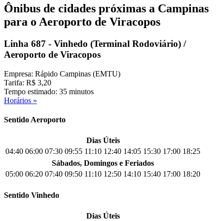
Ônibus de cidades próximas a Campinas
para o Aeroporto de Viracopos
Linha 687 - Vinhedo (Terminal Rodoviário) /
Aeroporto de Viracopos
Empresa: Rápido Campinas (EMTU)
Tarifa: R$ 3,20
Tempo estimado: 35 minutos
Horários »
Sentido Aeroporto
Dias Úteis
04:40
06:00
07:30
09:55
11:10
12:40
14:05
15:30
17:00
18:25
Sábados, Domingos e Feriados
05:00
06:20
07:40
09:50
11:10
12:50
14:10
15:40
17:00
18:20
Sentido Vinhedo
Dias Úteis