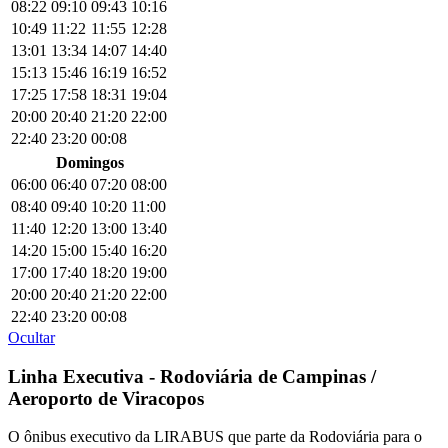
08:22
09:10
09:43
10:16
10:49
11:22
11:55
12:28
13:01
13:34
14:07
14:40
15:13
15:46
16:19
16:52
17:25
17:58
18:31
19:04
20:00
20:40
21:20
22:00
22:40
23:20
00:08
Domingos
06:00
06:40
07:20
08:00
08:40
09:40
10:20
11:00
11:40
12:20
13:00
13:40
14:20
15:00
15:40
16:20
17:00
17:40
18:20
19:00
20:00
20:40
21:20
22:00
22:40
23:20
00:08
Ocultar
Linha Executiva - Rodoviária de Campinas /
Aeroporto de Viracopos
O ônibus executivo da LIRABUS que parte da Rodoviária para o