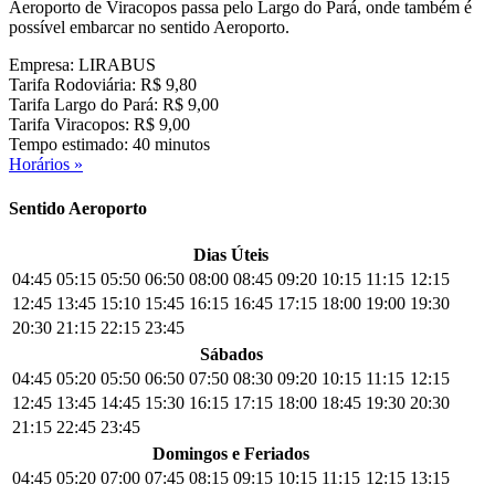
Aeroporto de Viracopos passa pelo Largo do Pará, onde também é
possível embarcar no sentido Aeroporto.
Empresa: LIRABUS
Tarifa Rodoviária: R$ 9,80
Tarifa Largo do Pará: R$ 9,00
Tarifa Viracopos: R$ 9,00
Tempo estimado: 40 minutos
Horários »
Sentido Aeroporto
Dias Úteis
04:45
05:15
05:50
06:50
08:00
08:45
09:20
10:15
11:15
12:15
12:45
13:45
15:10
15:45
16:15
16:45
17:15
18:00
19:00
19:30
20:30
21:15
22:15
23:45
Sábados
04:45
05:20
05:50
06:50
07:50
08:30
09:20
10:15
11:15
12:15
12:45
13:45
14:45
15:30
16:15
17:15
18:00
18:45
19:30
20:30
21:15
22:45
23:45
Domingos e Feriados
04:45
05:20
07:00
07:45
08:15
09:15
10:15
11:15
12:15
13:15