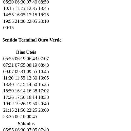
05:20
06:30
07:40
08:50
10:15
11:25
12:35
13:45
14:55
16:05
17:15
18:25
19:55
21:00
22:05
23:10
00:15
Sentido Terminal Ouro Verde
Dias Úteis
05:55
06:19
06:43
07:07
07:31
07:55
08:19
08:43
09:07
09:31
09:55
10:45
11:20
11:55
12:30
13:05
13:40
14:15
14:50
15:25
15:50
16:14
16:38
17:02
17:26
17:50
18:14
18:38
19:02
19:26
19:50
20:40
21:15
21:50
22:25
23:00
23:35
00:10
00:45
Sábados
05:55
06:30
07:05
07:40