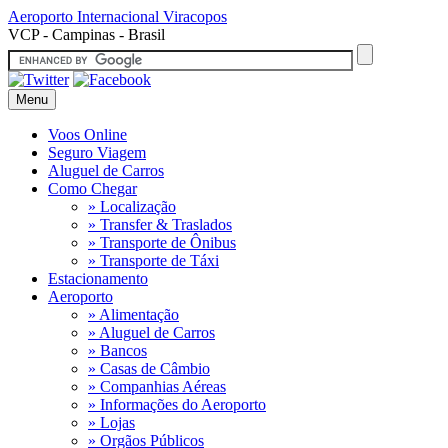
Aeroporto Internacional
Viracopos
VCP - Campinas - Brasil
Menu
Voos Online
Seguro Viagem
Aluguel de Carros
Como Chegar
» Localização
» Transfer & Traslados
» Transporte de Ônibus
» Transporte de Táxi
Estacionamento
Aeroporto
» Alimentação
» Aluguel de Carros
» Bancos
» Casas de Câmbio
» Companhias Aéreas
» Informações do Aeroporto
» Lojas
» Orgãos Públicos