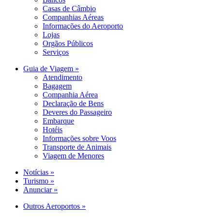
Casas de Câmbio
Companhias Aéreas
Informações do Aeroporto
Lojas
Orgãos Públicos
Serviços
Guia de Viagem »
Atendimento
Bagagem
Companhia Aérea
Declaração de Bens
Deveres do Passageiro
Embarque
Hotéis
Informações sobre Voos
Transporte de Animais
Viagem de Menores
Notícias »
Turismo »
Anunciar »
Outros Aeroportos »