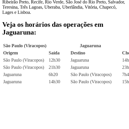
Ribeirão Preto, Recife, Rio Verde, São José do Rio Preto, Salvador,
Teresina, Três Lagoas, Uberaba, Uberlândia, Vitória, Chapecó,
Lages e Lisboa.
Veja os horários das operações em
Jaguaruna:
São Paulo (Viracopos) Jaguaruna
Origem
Saída
Destino
Ch
São Paulo (Viracopos)
12h30
Jaguaruna
14h
São Paulo (Viracopos)
21h30
Jaguaruna
23h
Jaguaruna
6h20
São Paulo (Viracopos)
7h4
Jaguaruna
14h30
São Paulo (Viracopos)
15h