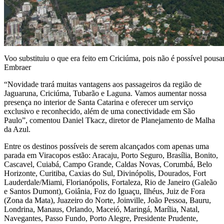
Voo substituiu o que era feito em Criciúma, pois não é possível pousa
Embraer
“Novidade trará muitas vantagens aos passageiros da região de
Jaguaruna, Criciúma, Tubarão e Laguna. Vamos aumentar nossa
presença no interior de Santa Catarina e oferecer um serviço
exclusivo e reconhecido, além de uma conectividade em São
Paulo”, comentou Daniel Tkacz, diretor de Planejamento de Malha
da Azul.
Entre os destinos possíveis de serem alcançados com apenas uma
parada em Viracopos estão: Aracaju, Porto Seguro, Brasília, Bonito,
Cascavel, Cuiabá, Campo Grande, Caldas Novas, Corumbá, Belo
Horizonte, Curitiba, Caxias do Sul, Divinópolis, Dourados, Fort
Lauderdale/Miami, Florianópolis, Fortaleza, Rio de Janeiro (Galeão
e Santos Dumont), Goiânia, Foz do Iguaçu, Ilhéus, Juiz de Fora
(Zona da Mata), Juazeiro do Norte, Joinville, João Pessoa, Bauru,
Londrina, Manaus, Orlando, Maceió, Maringá, Marília, Natal,
Navegantes, Passo Fundo, Porto Alegre, Presidente Prudente,