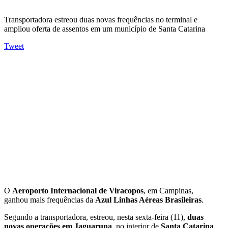
Transportadora estreou duas novas frequências no terminal e
ampliou oferta de assentos em um município de Santa Catarina
Tweet
O
Aeroporto Internacional de
Viracopos
, em Campinas,
ganhou mais frequências da
Azul Linhas Aéreas Brasileiras
.
Segundo a transportadora, estreou, nesta sexta-feira (11),
duas
novas operações em Jaguaruna
, no interior de
Santa Catarina
,