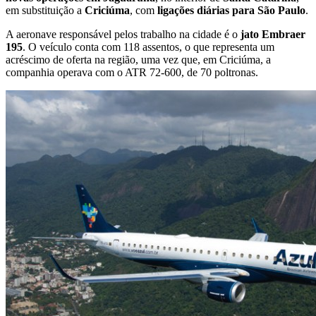
em substituição a
Criciúma
, com
ligações diárias para São Paulo
.
A aeronave responsável pelos trabalho na cidade é o
jato Embraer
195
. O veículo conta com 118 assentos, o que representa um
acréscimo de oferta na região, uma vez que, em Criciúma, a
companhia operava com o ATR 72-600, de 70 poltronas.