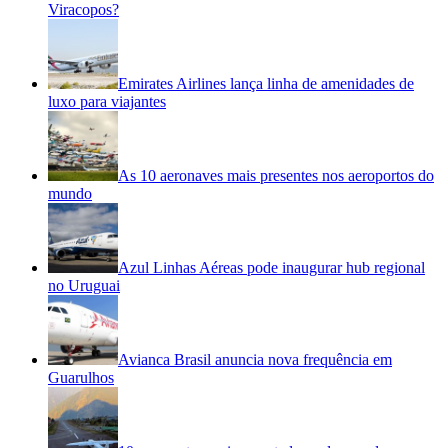
Viracopos?
Emirates Airlines lança linha de amenidades de
luxo para viajantes
As 10 aeronaves mais presentes nos aeroportos do
mundo
Azul Linhas Aéreas pode inaugurar hub regional
no Uruguai
Avianca Brasil anuncia nova frequência em
Guarulhos