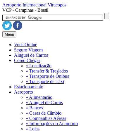
Aeroporto Internacional
Viracopos
VCP - Campinas - Brasil
Menu
Voos Online
Seguro Viagem
Aluguel de Carros
Como Chegar
» Localização
» Transfer & Traslados
» Transporte de Ônibus
» Transporte de Táxi
Estacionamento
Aeroporto
» Alimentação
» Aluguel de Carros
» Bancos
» Casas de Câmbio
» Companhias Aéreas
» Informações do Aeroporto
» Lojas