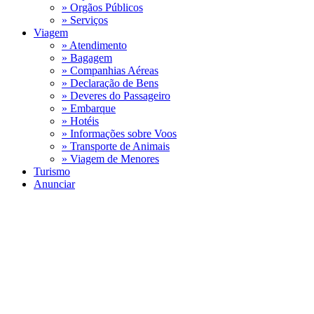
» Orgãos Públicos
» Serviços
Viagem
» Atendimento
» Bagagem
» Companhias Aéreas
» Declaração de Bens
» Deveres do Passageiro
» Embarque
» Hotéis
» Informações sobre Voos
» Transporte de Animais
» Viagem de Menores
Turismo
Anunciar