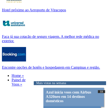
Hotel próximo ao Aeroporto de Viracopos
Faça já sua cotação de seguro viagem. A melhor rede médica no
exterior.
Encontre opções de hotéis e hospedagem em Campinas e região.
Home »
Painel de
Mais vistas na semana
Voos »
Azul inicia voos com Airbus
33
A320neo em 14 destinos
domésticos