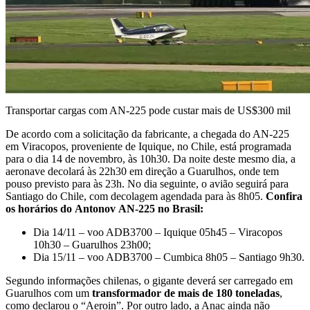
Transportar cargas com AN-225 pode custar mais de US$300 mil
De acordo com a solicitação da fabricante, a chegada do AN-225
em Viracopos, proveniente de Iquique, no Chile, está programada
para o dia 14 de novembro, às 10h30. Da noite deste mesmo dia, a
aeronave decolará às 22h30 em direção a Guarulhos, onde tem
pouso previsto para às 23h. No dia seguinte, o avião seguirá para
Santiago do Chile, com decolagem agendada para às 8h05.
Confira
os horários do
Antonov
AN-225 no Brasil:
Dia 14/11 – voo ADB3700 – Iquique 05h45 – Viracopos
10h30 – Guarulhos 23h00;
Dia 15/11 – voo ADB3700 – Cumbica 8h05 – Santiago 9h30.
Segundo informações chilenas, o gigante deverá ser carregado em
Guarulhos com um
transformador de mais de 180 toneladas
,
como declarou o “Aeroin”. Por outro lado, a Anac ainda não