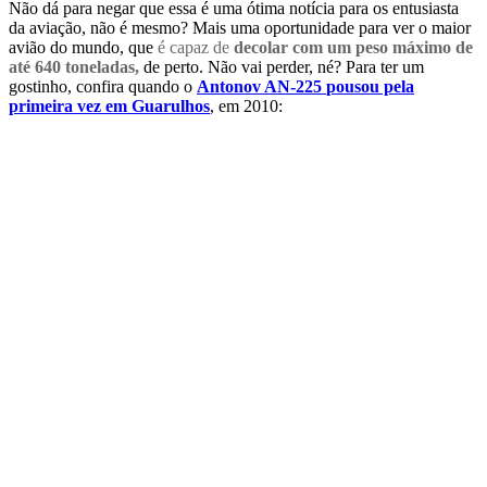
Não dá para negar que essa é uma ótima notícia para os entusiasta
da aviação, não é mesmo? Mais uma oportunidade para ver o maior
avião do mundo, que
é capaz de
decolar com um peso máximo de
até 640 toneladas,
de perto. Não vai perder, né? Para ter um
gostinho, confira quando o
Antonov AN-225
pousou pela
primeira vez em Guarulhos
, em 2010: