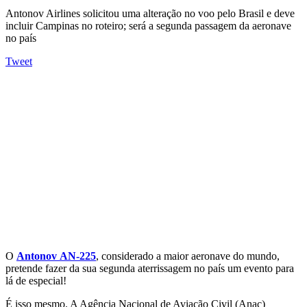
Antonov Airlines solicitou uma alteração no voo pelo Brasil e deve
incluir Campinas no roteiro; será a segunda passagem da aeronave
no país
Tweet
O
Antonov
AN-225
, considerado a maior aeronave do mundo,
pretende fazer da sua segunda aterrissagem no país um evento para
lá de especial!
É isso mesmo. A Agência Nacional de Aviação Civil (Anac)