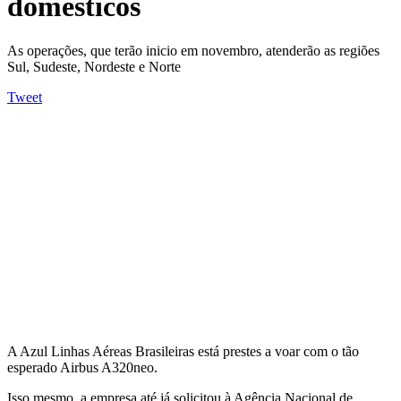
domésticos
As operações, que terão inicio em novembro, atenderão as regiões
Sul, Sudeste, Nordeste e Norte
Tweet
A Azul Linhas Aéreas Brasileiras está prestes a voar com o tão
esperado Airbus A320neo.
Isso mesmo, a empresa até já solicitou à Agência Nacional de