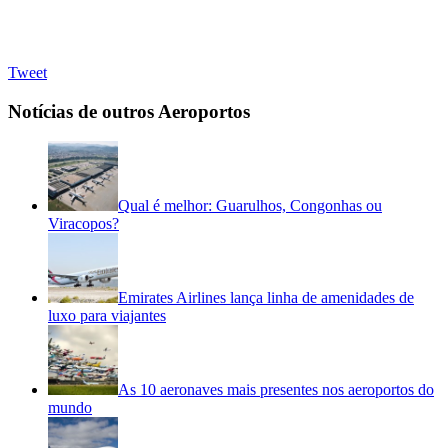
Tweet
Notícias de outros Aeroportos
Qual é melhor: Guarulhos, Congonhas ou
Viracopos?
Emirates Airlines lança linha de amenidades de
luxo para viajantes
As 10 aeronaves mais presentes nos aeroportos do
mundo