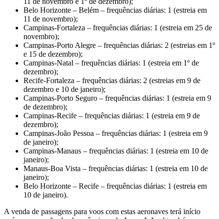
11 de novembro e 1º de dezembro);
Belo Horizonte – Belém – frequências diárias: 1 (estreia em
11 de novembro);
Campinas-Fortaleza – frequências diárias: 1 (estreia em 25 de
novembro);
Campinas-Porto Alegre – frequências diárias: 2 (estreias em 1º
e 15 de dezembro);
Campinas-Natal – frequências diárias: 1 (estreia em 1º de
dezembro);
Recife-Fortaleza – frequências diárias: 2 (estreias em 9 de
dezembro e 10 de janeiro);
Campinas-Porto Seguro – frequências diárias: 1 (estreia em 9
de dezembro);
Campinas-Recife – frequências diárias: 1 (estreia em 9 de
dezembro);
Campinas-João Pessoa – frequências diárias: 1 (estreia em 9
de janeiro);
Campinas-Manaus – frequências diárias: 1 (estreia em 10 de
janeiro);
Manaus-Boa Vista – frequências diárias: 1 (estreia em 10 de
janeiro);
Belo Horizonte – Recife – frequências diárias: 1 (estreia em
10 de janeiro).
A venda de passagens para voos com estas aeronaves terá início