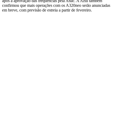
após a aprovação das frequências pela Anac. A Azul também
confirmou que mais operações com os A320neo serão anunciadas
em breve, com previsão de estreia a partir de fevereiro.