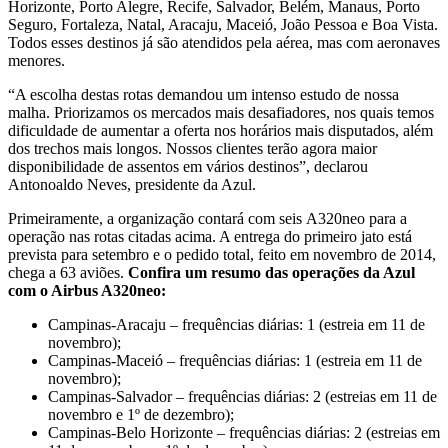
Horizonte, Porto Alegre, Recife, Salvador, Belém, Manaus, Porto
Seguro, Fortaleza, Natal, Aracaju, Maceió, João Pessoa e Boa Vista.
Todos esses destinos já são atendidos pela aérea, mas com aeronaves
menores.
“A escolha destas rotas demandou um intenso estudo de nossa
malha. Priorizamos os mercados mais desafiadores, nos quais temos
dificuldade de aumentar a oferta nos horários mais disputados, além
dos trechos mais longos. Nossos clientes terão agora maior
disponibilidade de assentos em vários destinos”, declarou
Antonoaldo Neves, presidente da Azul.
Primeiramente, a organização contará com seis A320neo para a
operação nas rotas citadas acima. A entrega do primeiro jato está
prevista para setembro e o pedido total, feito em novembro de 2014,
chega a 63 aviões.
Confira um resumo das operações da Azul
com o Airbus A320neo:
Campinas-Aracaju – frequências diárias: 1 (estreia em 11 de
novembro);
Campinas-Maceió – frequências diárias: 1 (estreia em 11 de
novembro);
Campinas-Salvador – frequências diárias: 2 (estreias em 11 de
novembro e 1º de dezembro);
Campinas-Belo Horizonte – frequências diárias: 2 (estreias em