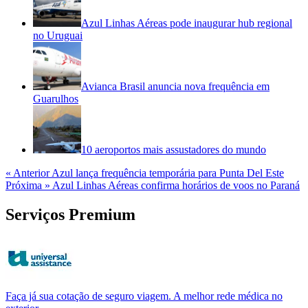
Azul Linhas Aéreas pode inaugurar hub regional
no Uruguai
Avianca Brasil anuncia nova frequência em
Guarulhos
10 aeroportos mais assustadores do mundo
« Anterior
Azul lança frequência temporária para Punta Del Este
Próxima »
Azul Linhas Aéreas confirma horários de voos no Paraná
Serviços Premium
Faça já sua cotação de seguro viagem. A melhor rede médica no