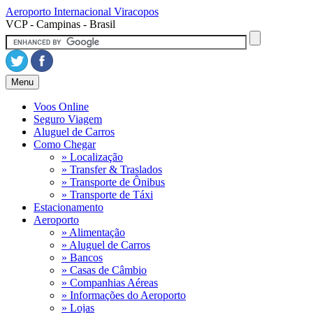
Aeroporto Internacional
Viracopos
VCP - Campinas - Brasil
Menu
Voos Online
Seguro Viagem
Aluguel de Carros
Como Chegar
» Localização
» Transfer & Traslados
» Transporte de Ônibus
» Transporte de Táxi
Estacionamento
Aeroporto
» Alimentação
» Aluguel de Carros
» Bancos
» Casas de Câmbio
» Companhias Aéreas
» Informações do Aeroporto
» Lojas