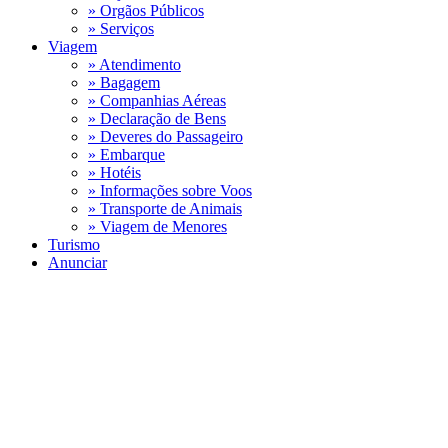
» Orgãos Públicos
» Serviços
Viagem
» Atendimento
» Bagagem
» Companhias Aéreas
» Declaração de Bens
» Deveres do Passageiro
» Embarque
» Hotéis
» Informações sobre Voos
» Transporte de Animais
» Viagem de Menores
Turismo
Anunciar