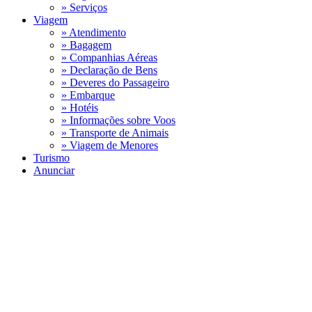
» Serviços
Viagem
» Atendimento
» Bagagem
» Companhias Aéreas
» Declaração de Bens
» Deveres do Passageiro
» Embarque
» Hotéis
» Informações sobre Voos
» Transporte de Animais
» Viagem de Menores
Turismo
Anunciar