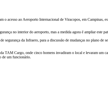
itam o acesso ao Aeroporto Internacional de Viracopos, em Campinas, est
segurança no interior do aeroporto, mas a medida agora é ampliar este pa
 de segurança da Infraero, para a discussão de mudanças no plano de s
gas da TAM Cargo, onde cinco homens invadiram o local e levaram um c
o de um funcionário.