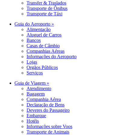
Transfer & Traslados
Transporte de Ônibus
Transporte de Táxi
Guia do Aeroporto »
Alimentação
Aluguel de Carros
Bancos
Casas de Câmbio
Companhias Aéreas
Informações do Aeroporto
Lojas
Orgãos Públicos
Serviços
Guia de Viagem »
Atendimento
Bagagem
Companhia Aérea
Declaração de Bens
Deveres do Passageiro
Embarque
Hotéis
Informações sobre Voos
Transporte de Animais