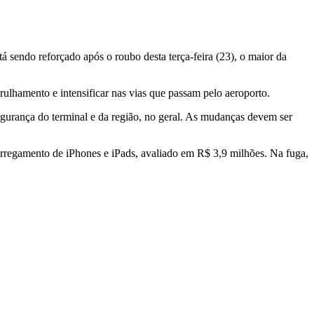
á sendo reforçado após o roubo desta terça-feira (23), o maior da
trulhamento e intensificar nas vias que passam pelo aeroporto.
egurança do terminal e da região, no geral. As mudanças devem ser
arregamento de iPhones e iPads, avaliado em R$ 3,9 milhões. Na fuga,