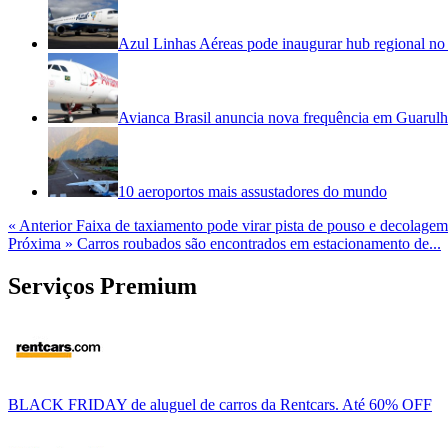
Azul Linhas Aéreas pode inaugurar hub regional no
Avianca Brasil anuncia nova frequência em Guarul
10 aeroportos mais assustadores do mundo
« Anterior
Faixa de taxiamento pode virar pista de pouso e decolagem.
Próxima »
Carros roubados são encontrados em estacionamento de...
Serviços Premium
BLACK FRIDAY de aluguel de carros da Rentcars. Até 60% OFF