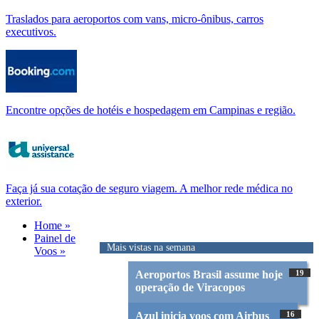
Traslados para aeroportos com vans, micro-ônibus, carros
executivos.
Encontre opções de hotéis e hospedagem em Campinas e região.
Faça já sua cotação de seguro viagem. A melhor rede médica no
exterior.
Home »
Painel de
Mais vistas na semana
Voos »
Aeroportos Brasil assume hoje
19
operação de Viracopos
Azul inicia voos com Airbus
16