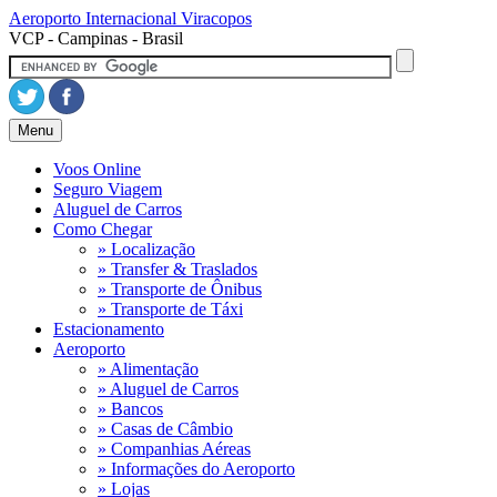
Aeroporto Internacional
Viracopos
VCP - Campinas - Brasil
Menu
Voos Online
Seguro Viagem
Aluguel de Carros
Como Chegar
» Localização
» Transfer & Traslados
» Transporte de Ônibus
» Transporte de Táxi
Estacionamento
Aeroporto
» Alimentação
» Aluguel de Carros
» Bancos
» Casas de Câmbio
» Companhias Aéreas
» Informações do Aeroporto
» Lojas