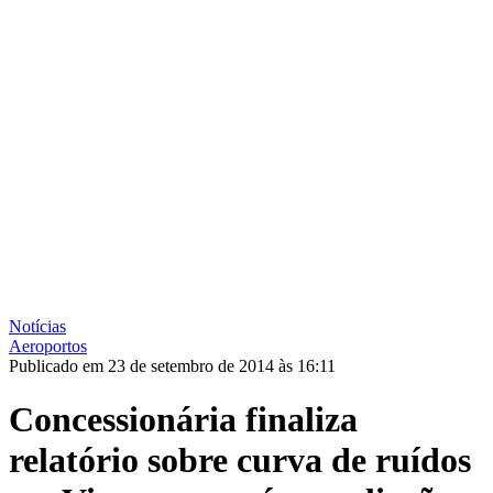
Notícias
Aeroportos
Publicado em 23 de setembro de 2014 às 16:11
Concessionária finaliza
relatório sobre curva de ruídos