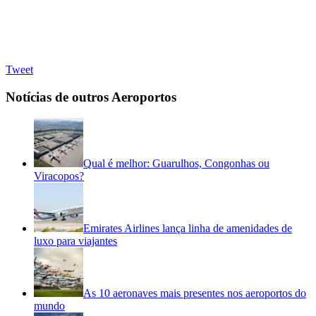
Tweet
Notícias de outros Aeroportos
Qual é melhor: Guarulhos, Congonhas ou
Viracopos?
Emirates Airlines lança linha de amenidades de
luxo para viajantes
As 10 aeronaves mais presentes nos aeroportos do
mundo