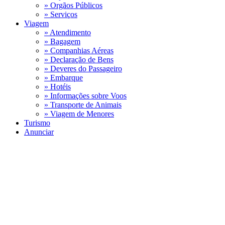
» Orgãos Públicos
» Serviços
Viagem
» Atendimento
» Bagagem
» Companhias Aéreas
» Declaração de Bens
» Deveres do Passageiro
» Embarque
» Hotéis
» Informações sobre Voos
» Transporte de Animais
» Viagem de Menores
Turismo
Anunciar