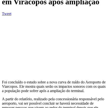
em Viracopos após ampliação
Tweet
Foi concluído o estudo sobre a nova curva de ruído do Aeroporto de
Viarcopos. Ele mostra quais serão os impactos sonoros com os quais
a população pode sofrer após a ampliação do terminal.
A partir do relatório, realizado pela concessionária responsável pelo
aeroporto, vai ser possível concluir se haverá necessidade de
remover pessoas que vivem ao redor do terminal depois que ele