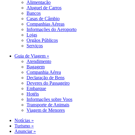
Alimentação
Aluguel de Carros
Bancos
Casas de Câmbio
Companhias Aéreas
Informações do Aeroporto
Lojas
Orgãos Públicos
Serviços
Guia de Viagem »
Atendimento
Bagagem
Companhia Aérea
Declaração de Bens
Deveres do Passageiro
Embarque
Hotéis
Informações sobre Voos
Transporte de Animais
Viagem de Menores
Notícias »
Turismo »
Anunciar »