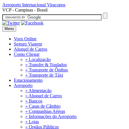
Aeroporto Internacional
Viracopos
VCP - Campinas - Brasil
Menu
Voos Online
Seguro Viagem
Aluguel de Carros
Como Chegar
» Localização
» Transfer & Traslados
» Transporte de Ônibus
» Transporte de Táxi
Estacionamento
Aeroporto
» Alimentação
» Aluguel de Carros
» Bancos
» Casas de Câmbio
» Companhias Aéreas
» Informações do Aeroporto
» Lojas
» Orgãos Públicos