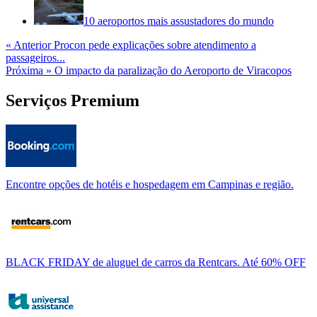
10 aeroportos mais assustadores do mundo
« Anterior
Procon pede explicações sobre atendimento a
passageiros...
Próxima »
O impacto da paralização do Aeroporto de Viracopos
Serviços Premium
Encontre opções de hotéis e hospedagem em Campinas e região.
BLACK FRIDAY de aluguel de carros da Rentcars. Até 60% OFF