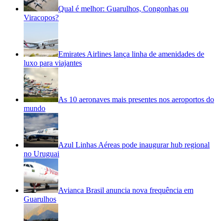
Qual é melhor: Guarulhos, Congonhas ou
Viracopos?
Emirates Airlines lança linha de amenidades de
luxo para viajantes
As 10 aeronaves mais presentes nos aeroportos do
mundo
Azul Linhas Aéreas pode inaugurar hub regional
no Uruguai
Avianca Brasil anuncia nova frequência em
Guarulhos