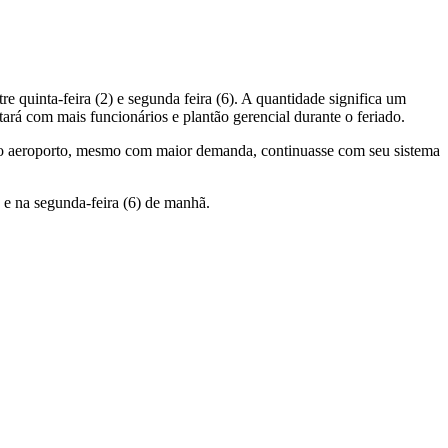
e quinta-feira (2) e segunda feira (6). A quantidade significa um
rá com mais funcionários e plantão gerencial durante o feriado.
ue o aeroporto, mesmo com maior demanda, continuasse com seu sistema
e e na segunda-feira (6) de manhã.