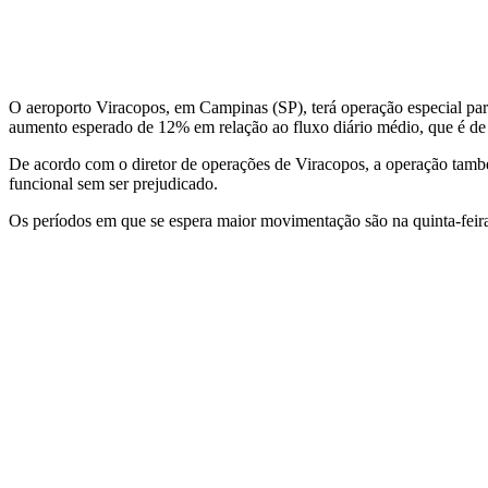
O aeroporto Viracopos, em Campinas (SP), terá operação especial para o
aumento esperado de 12% em relação ao fluxo diário médio, que é de 2
De acordo com o diretor de operações de Viracopos, a operação també
funcional sem ser prejudicado.
Os períodos em que se espera maior movimentação são na quinta-feira (