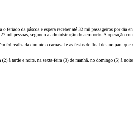
 feriado da páscoa e espera receber até 32 mil passageiros por dia entr
7 mil pessoas, segundo a administração do aeroporto. A operação conta
m foi realizada durante o carnaval e as festas de final de ano para q
2) à tarde e noite, na sexta-feira (3) de manhã, no domingo (5) à noit