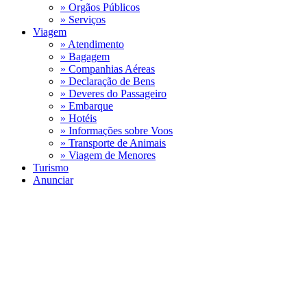
» Orgãos Públicos
» Serviços
Viagem
» Atendimento
» Bagagem
» Companhias Aéreas
» Declaração de Bens
» Deveres do Passageiro
» Embarque
» Hotéis
» Informações sobre Voos
» Transporte de Animais
» Viagem de Menores
Turismo
Anunciar