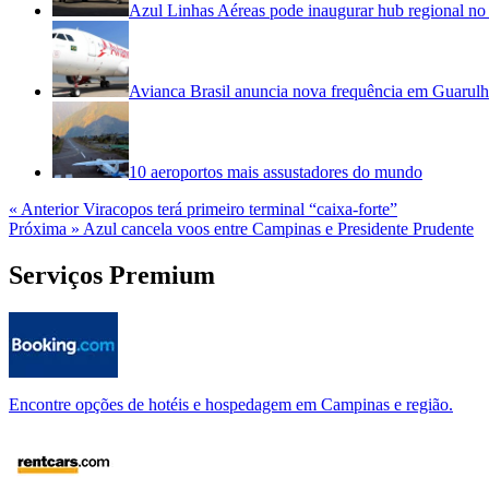
Azul Linhas Aéreas pode inaugurar hub regional no
Avianca Brasil anuncia nova frequência em Guarul
10 aeroportos mais assustadores do mundo
« Anterior
Viracopos terá primeiro terminal “caixa-forte”
Próxima »
Azul cancela voos entre Campinas e Presidente Prudente
Serviços Premium
Encontre opções de hotéis e hospedagem em Campinas e região.