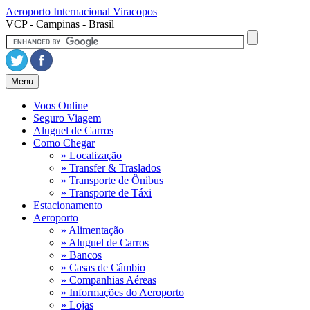
Aeroporto Internacional
Viracopos
VCP - Campinas - Brasil
Menu
Voos Online
Seguro Viagem
Aluguel de Carros
Como Chegar
» Localização
» Transfer & Traslados
» Transporte de Ônibus
» Transporte de Táxi
Estacionamento
Aeroporto
» Alimentação
» Aluguel de Carros
» Bancos
» Casas de Câmbio
» Companhias Aéreas
» Informações do Aeroporto
» Lojas