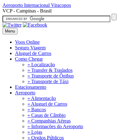
Aeroporto Internacional
Viracopos
VCP - Campinas - Brasil
Menu
Voos Online
Seguro Viagem
Aluguel de Carros
Como Chegar
» Localização
» Transfer & Traslados
» Transporte de Ônibus
» Transporte de Táxi
Estacionamento
Aeroporto
» Alimentação
» Aluguel de Carros
» Bancos
» Casas de Câmbio
» Companhias Aéreas
» Informações do Aeroporto
» Lojas
» Orgãos Públicos