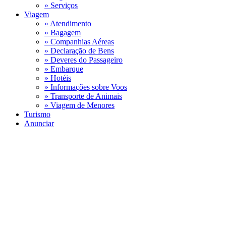
» Serviços
Viagem
» Atendimento
» Bagagem
» Companhias Aéreas
» Declaração de Bens
» Deveres do Passageiro
» Embarque
» Hotéis
» Informações sobre Voos
» Transporte de Animais
» Viagem de Menores
Turismo
Anunciar