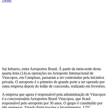
Tweet
Sai Infraero, entra Aeroportos Brasil. À partir da meia-noite desta
quarta-feira (14) as operações no Aeroporto Internacional de
Viracopos, em Campinas, passaram a ser controladas pela iniciativa
privada. O aeroporto é o primeiro de grande porte a ser operado por
outra empresa depois do leilão de concessão, realizado em fevereiro.
A empresa que agora é responsável pela administração de Viracopos
é a concessionária Aeroportos Brasil Viracopos, que ficará
responsável pelo aeroporto por 30 anos. O grupo é constituído por
três empresas: Triunfo Participações e Investimentos, UTC