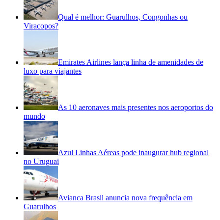
Qual é melhor: Guarulhos, Congonhas ou
Viracopos?
Emirates Airlines lança linha de amenidades de
luxo para viajantes
As 10 aeronaves mais presentes nos aeroportos do
mundo
Azul Linhas Aéreas pode inaugurar hub regional
no Uruguai
Avianca Brasil anuncia nova frequência em
Guarulhos