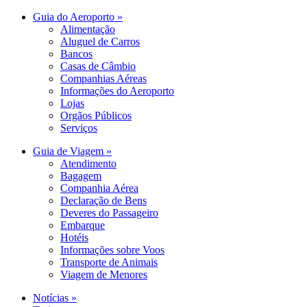
Guia do Aeroporto »
Alimentação
Aluguel de Carros
Bancos
Casas de Câmbio
Companhias Aéreas
Informações do Aeroporto
Lojas
Orgãos Públicos
Serviços
Guia de Viagem »
Atendimento
Bagagem
Companhia Aérea
Declaração de Bens
Deveres do Passageiro
Embarque
Hotéis
Informações sobre Voos
Transporte de Animais
Viagem de Menores
Notícias »