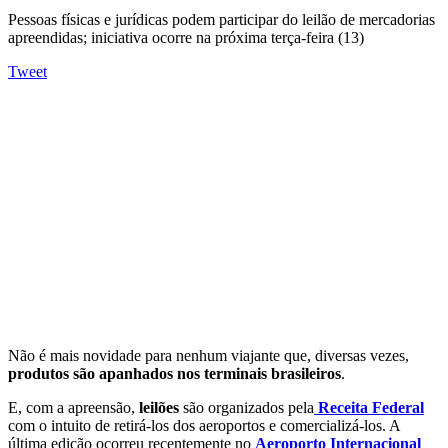
Pessoas físicas e jurídicas podem participar do leilão de mercadorias
apreendidas; iniciativa ocorre na próxima terça-feira (13)
Tweet
Não é mais novidade para nenhum viajante que, diversas vezes,
produtos são apanhados nos terminais brasileiros
.
E, com a apreensão,
leilões
são organizados pela
Receita Federal
com o intuito de retirá-los dos aeroportos e comercializá-los. A
última edição ocorreu recentemente no
Aeroporto Internacional