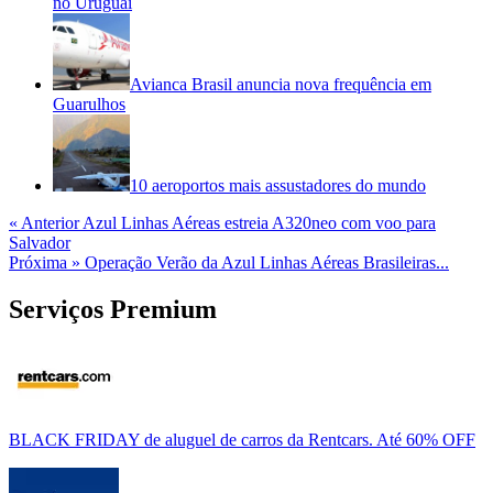
no Uruguai
Avianca Brasil anuncia nova frequência em
Guarulhos
10 aeroportos mais assustadores do mundo
« Anterior
Azul Linhas Aéreas estreia A320neo com voo para
Salvador
Próxima »
Operação Verão da Azul Linhas Aéreas Brasileiras...
Serviços Premium
BLACK FRIDAY de aluguel de carros da Rentcars. Até 60% OFF