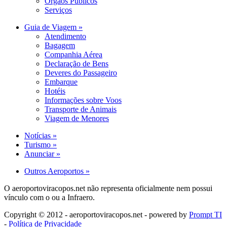
Orgãos Públicos
Serviços
Guia de Viagem »
Atendimento
Bagagem
Companhia Aérea
Declaração de Bens
Deveres do Passageiro
Embarque
Hotéis
Informações sobre Voos
Transporte de Animais
Viagem de Menores
Notícias »
Turismo »
Anunciar »
Outros Aeroportos »
O aeroportoviracopos.net não representa oficialmente nem possui
vínculo com o ou a Infraero.
Copyright © 2012 - aeroportoviracopos.net - powered by
Prompt TI
-
Política de Privacidade