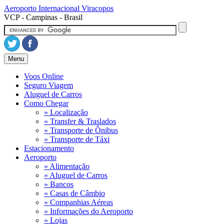
Aeroporto Internacional
Viracopos
VCP - Campinas - Brasil
Menu
Voos Online
Seguro Viagem
Aluguel de Carros
Como Chegar
» Localização
» Transfer & Traslados
» Transporte de Ônibus
» Transporte de Táxi
Estacionamento
Aeroporto
» Alimentação
» Aluguel de Carros
» Bancos
» Casas de Câmbio
» Companhias Aéreas
» Informações do Aeroporto
» Lojas