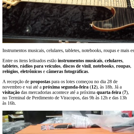
Instrumentos musicais, celulares, tabletes, notebooks, roupas e mais es
Entre os itens leiloados estão
instrumentos musicais
,
celulares
,
tabletes
,
rádios para veículos
,
discos de vinil
,
notebooks
,
roupas
,
relógios
,
eletrônicos
e
câmeras fotográficas
.
A recepção de
propostas
para os lotes começou no dia 28 de
novembro e vai até a
próxima segunda-feira
(
12
), às 18h. Já a
visitação
das mercadorias acontece até a próxima
quarta-feira
(
7
),
no Terminal de Perdimento de Viracopos, das 9h às 12h e das 13h
às 16h.