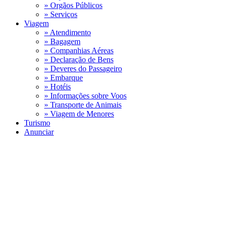
» Orgãos Públicos
» Serviços
Viagem
» Atendimento
» Bagagem
» Companhias Aéreas
» Declaração de Bens
» Deveres do Passageiro
» Embarque
» Hotéis
» Informações sobre Voos
» Transporte de Animais
» Viagem de Menores
Turismo
Anunciar