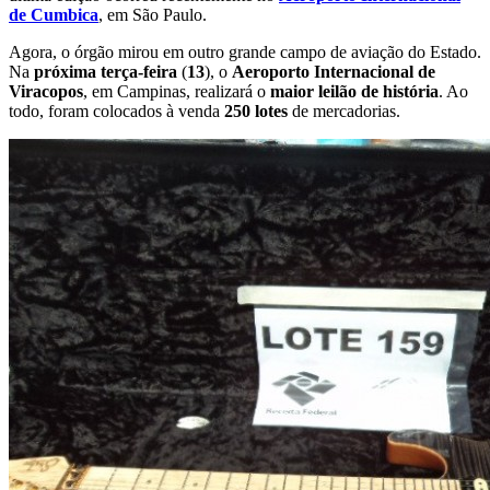
de Cumbica
, em São Paulo.
Agora, o órgão mirou em outro grande campo de aviação do Estado.
Na
próxima terça-feira
(
13
), o
Aeroporto Internacional de
Viracopos
, em Campinas, realizará o
maior leilão de história
. Ao
todo, foram colocados à venda
250 lotes
de mercadorias.