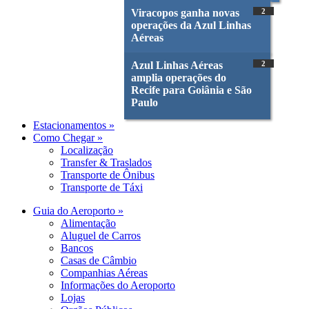
Viracopos ganha novas
2
operações da Azul Linhas
Aéreas
Azul Linhas Aéreas
2
amplia operações do
Recife para Goiânia e São
Paulo
Estacionamentos »
Como Chegar »
Localização
Transfer & Traslados
Transporte de Ônibus
Transporte de Táxi
Guia do Aeroporto »
Alimentação
Aluguel de Carros
Bancos
Casas de Câmbio
Companhias Aéreas
Informações do Aeroporto
Lojas