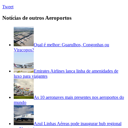
Tweet
Notícias de outros Aeroportos
Qual é melhor: Guarulhos, Congonhas ou
Viracopos?
Emirates Airlines lança linha de amenidades de
luxo para viajantes
As 10 aeronaves mais presentes nos aeroportos do
mundo
Azul Linhas Aéreas pode inaugurar hub regional