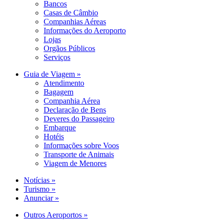
Bancos
Casas de Câmbio
Companhias Aéreas
Informações do Aeroporto
Lojas
Orgãos Públicos
Serviços
Guia de Viagem »
Atendimento
Bagagem
Companhia Aérea
Declaração de Bens
Deveres do Passageiro
Embarque
Hotéis
Informações sobre Voos
Transporte de Animais
Viagem de Menores
Notícias »
Turismo »
Anunciar »
Outros Aeroportos »