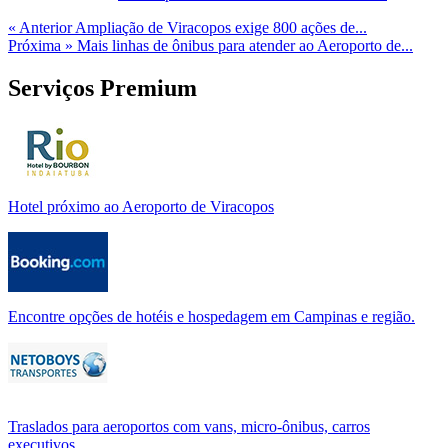
« Anterior
Ampliação de Viracopos exige 800 ações de...
Próxima »
Mais linhas de ônibus para atender ao Aeroporto de...
Serviços Premium
Hotel próximo ao Aeroporto de Viracopos
Encontre opções de hotéis e hospedagem em Campinas e região.
Traslados para aeroportos com vans, micro-ônibus, carros
executivos.