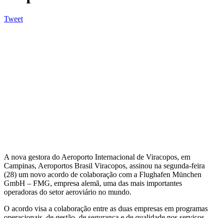
Tweet
A nova gestora do Aeroporto Internacional de Viracopos, em
Campinas, Aeroportos Brasil Viracopos, assinou na segunda-feira
(28) um novo acordo de colaboração com a Flughafen München
GmbH – FMG, empresa alemã, uma das mais importantes
operadoras do setor aeroviário no mundo.
O acordo visa a colaboração entre as duas empresas em programas
operacionais, de gestão, de segurança e de qualidade nos serviços