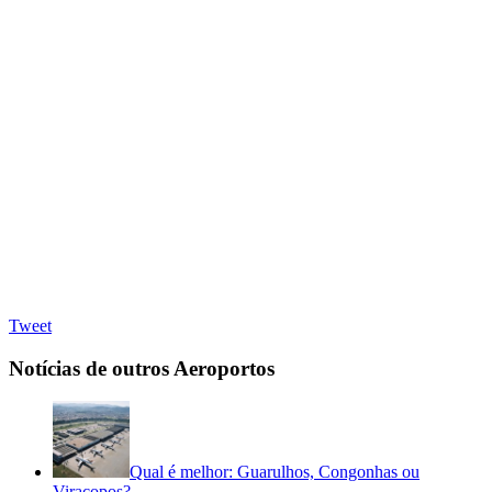
Tweet
Notícias de outros Aeroportos
Qual é melhor: Guarulhos, Congonhas ou
Viracopos?