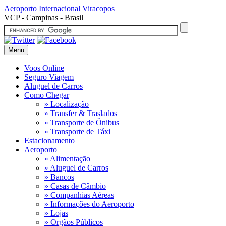
Aeroporto Internacional
Viracopos
VCP - Campinas - Brasil
Menu
Voos Online
Seguro Viagem
Aluguel de Carros
Como Chegar
» Localização
» Transfer & Traslados
» Transporte de Ônibus
» Transporte de Táxi
Estacionamento
Aeroporto
» Alimentação
» Aluguel de Carros
» Bancos
» Casas de Câmbio
» Companhias Aéreas
» Informações do Aeroporto
» Lojas
» Orgãos Públicos