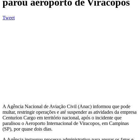
parou aeroporto de Viracopos
Tweet
A Agência Nacional de Aviação Civil (Anac) informou que pode
multar, restringir operações e até suspender as atividades da empresa
Centurion Cargo em território nacional, após o incidente que
paralisou o Aeroporto Internacional de Viracopos, em Campinas
(SP), por quase dois dias.
A Agência instaurou processo administrativo para apurar os fatos e