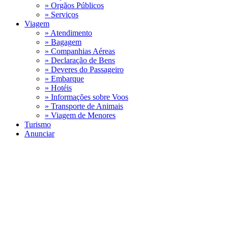
» Orgãos Públicos
» Serviços
Viagem
» Atendimento
» Bagagem
» Companhias Aéreas
» Declaração de Bens
» Deveres do Passageiro
» Embarque
» Hotéis
» Informações sobre Voos
» Transporte de Animais
» Viagem de Menores
Turismo
Anunciar