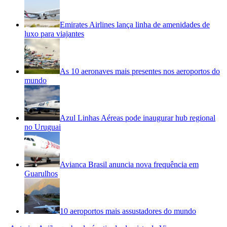
Emirates Airlines lança linha de amenidades de
luxo para viajantes
As 10 aeronaves mais presentes nos aeroportos do
mundo
Azul Linhas Aéreas pode inaugurar hub regional
no Uruguai
Avianca Brasil anuncia nova frequência em
Guarulhos
10 aeroportos mais assustadores do mundo