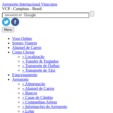
Aeroporto Internacional
Viracopos
VCP - Campinas - Brasil
Menu
Voos Online
Seguro Viagem
Aluguel de Carros
Como Chegar
» Localização
» Transfer & Traslados
» Transporte de Ônibus
» Transporte de Táxi
Estacionamento
Aeroporto
» Alimentação
» Aluguel de Carros
» Bancos
» Casas de Câmbio
» Companhias Aéreas
» Informações do Aeroporto
» Lojas