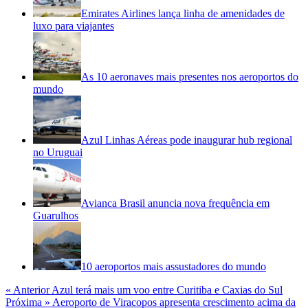
Emirates Airlines lança linha de amenidades de
luxo para viajantes
As 10 aeronaves mais presentes nos aeroportos do
mundo
Azul Linhas Aéreas pode inaugurar hub regional
no Uruguai
Avianca Brasil anuncia nova frequência em
Guarulhos
10 aeroportos mais assustadores do mundo
« Anterior
Azul terá mais um voo entre Curitiba e Caxias do Sul
Próxima »
Aeroporto de Viracopos apresenta crescimento acima da