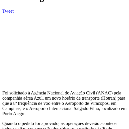
Tweet
Foi solicitado à Agência Nacional de Aviação Civil (ANAC) pela
companhia aérea Azul, um novo horário de transporte (Hotran) para
que a 8ª frequência de voo entre o Aeroporto de Viracopos, em
Campinas, e o Aeroporto Internacional Salgado Filho, localizado em
Porto Alegre.
Quando o pedido for aprovado, as operações deverão acontecer
todos os dias, com exceção dos sábados a partir do dia 20 de