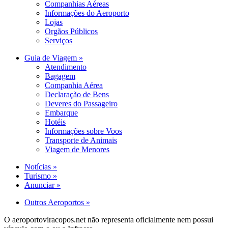
Companhias Aéreas
Informações do Aeroporto
Lojas
Orgãos Públicos
Serviços
Guia de Viagem »
Atendimento
Bagagem
Companhia Aérea
Declaração de Bens
Deveres do Passageiro
Embarque
Hotéis
Informações sobre Voos
Transporte de Animais
Viagem de Menores
Notícias »
Turismo »
Anunciar »
Outros Aeroportos »
O aeroportoviracopos.net não representa oficialmente nem possui