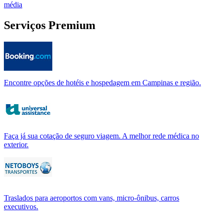
média
Serviços Premium
Encontre opções de hotéis e hospedagem em Campinas e região.
Faça já sua cotação de seguro viagem. A melhor rede médica no
exterior.
Traslados para aeroportos com vans, micro-ônibus, carros
executivos.