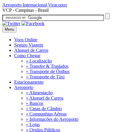
Aeroporto Internacional
Viracopos
VCP - Campinas - Brasil
Menu
Voos Online
Seguro Viagem
Aluguel de Carros
Como Chegar
» Localização
» Transfer & Traslados
» Transporte de Ônibus
» Transporte de Táxi
Estacionamento
Aeroporto
» Alimentação
» Aluguel de Carros
» Bancos
» Casas de Câmbio
» Companhias Aéreas
» Informações do Aeroporto
» Lojas
» Orgãos Públicos