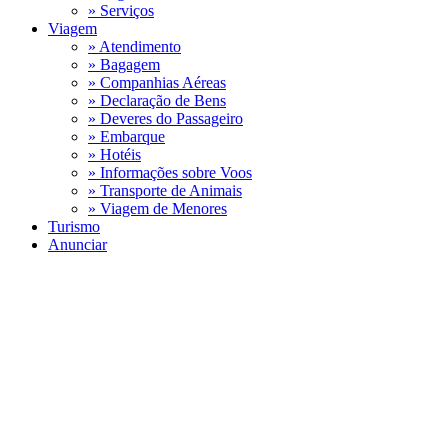
» Serviços
Viagem
» Atendimento
» Bagagem
» Companhias Aéreas
» Declaração de Bens
» Deveres do Passageiro
» Embarque
» Hotéis
» Informações sobre Voos
» Transporte de Animais
» Viagem de Menores
Turismo
Anunciar